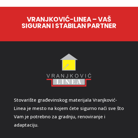
VRANJKOVIĆ-LINEA – VAŠ
SIGURAN I STABILAN PARTNER
Stovarište građevinskog materijala Vranjković-
Linea je mesto na kojem ćete sigurno naći sve što
Vam je potrebno za gradnju, renoviranje i
adaptaciju.