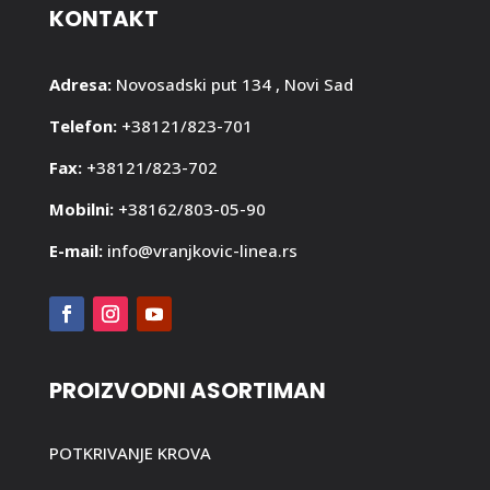
KONTAKT
Adresa:
Novosadski put 134 , Novi Sad
Telefon:
+38121/823-701
Fax:
+38121/823-702
Mobilni:
+38162/803-05-90
E-mail:
info@vranjkovic-linea.rs
PROIZVODNI ASORTIMAN
POTKRIVANJE KROVA