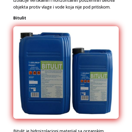
izolacije vertikalnih i horizontalnih podzemnih delova
objekta protiv vlage i vode koja nije pod pritiskom.
Bitulit
Bitulit je hidroizolacioni materijal sa organskim