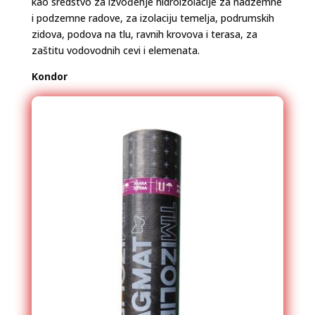
kao sredstvo za izvođenje hidroizolacije za nadzemne
i podzemne radove, za izolaciju temelja, podrumskih
zidova, podova na tlu, ravnih krovova i terasa, za
zaštitu vodovodnih cevi i elemenata.
Kondor