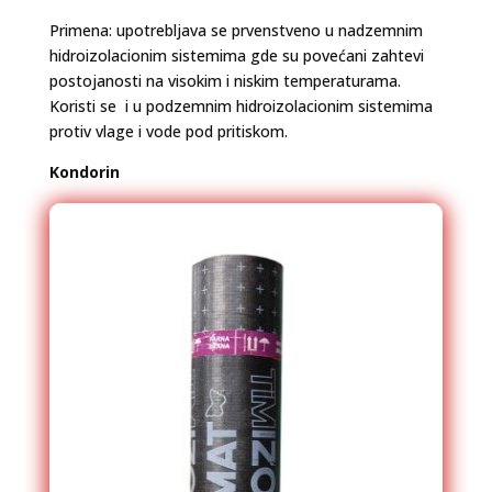
Primena: upotrebljava se prvenstveno u nadzemnim
hidroizolacionim sistemima gde su povećani zahtevi
postojanosti na visokim i niskim temperaturama.
Koristi se i u podzemnim hidroizolacionim sistemima
protiv vlage i vode pod pritiskom.
Kondorin