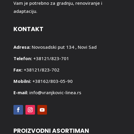
Vam je potrebno za gradnju, renoviranje i
adaptaciju.
KONTAKT
Adresa:
Novosadski put 134 , Novi Sad
Telefon:
+38121/823-701
Fax:
+38121/823-702
Mobilni:
+38162/803-05-90
E-mail:
info@vranjkovic-linea.rs
PROIZVODNI ASORTIMAN