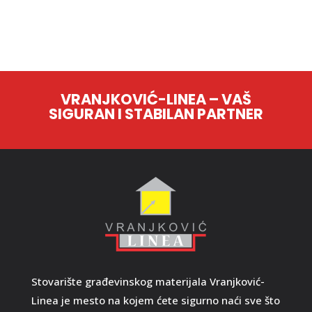
VRANJKOVIĆ-LINEA – VAŠ
SIGURAN I STABILAN PARTNER
Stovarište građevinskog materijala Vranjković-
Linea je mesto na kojem ćete sigurno naći sve što