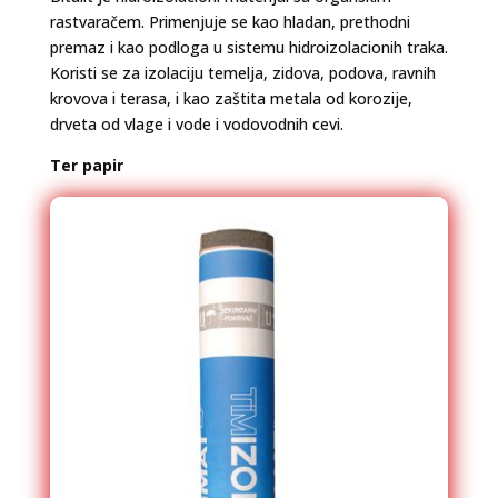
rastvaračem. Primenjuje se kao hladan, prethodni
premaz i kao podloga u sistemu hidroizolacionih traka.
Koristi se za izolaciju temelja, zidova, podova, ravnih
krovova i terasa, i kao zaštita metala od korozije,
drveta od vlage i vode i vodovodnih cevi.
Ter papir