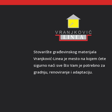
Stovarište građevinskog materijala
Vranjković-Linea je mesto na kojem ćete
sigurno naći sve što Vam je potrebno za
gradnju, renoviranje i adaptaciju.