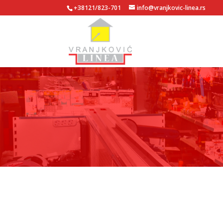
+38121/823-701
info@vranjkovic-linea.rs