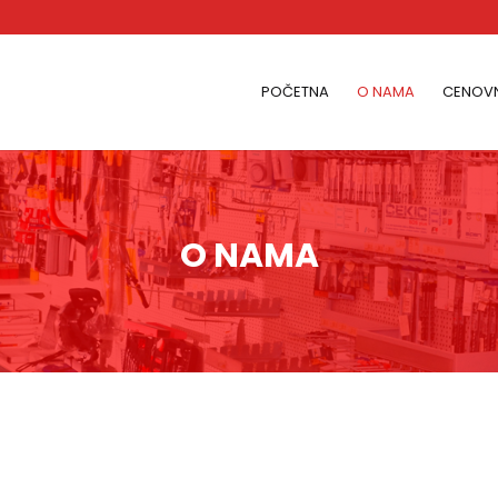
POČETNA
O NAMA
CENOVN
O NAMA