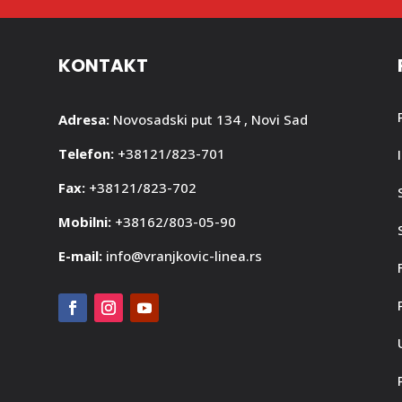
KONTAKT
Adresa:
Novosadski put 134 , Novi Sad
Telefon:
+38121/823-701
Fax:
+38121/823-702
Mobilni:
+38162/803-05-90
E-mail:
info@vranjkovic-linea.rs