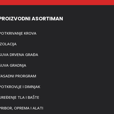
PROIZVODNI ASORTIMAN
POTKRIVANJE KROVA
IZOLACIJA
SUVA DRVENA GRAĐA
SUVA GRADNJA
FASADNI PRORGRAM
POTKROVLJE I DIMNJAK
UREĐENJE TLA I BAŠTE
PRIBOR, OPREMA I ALATI