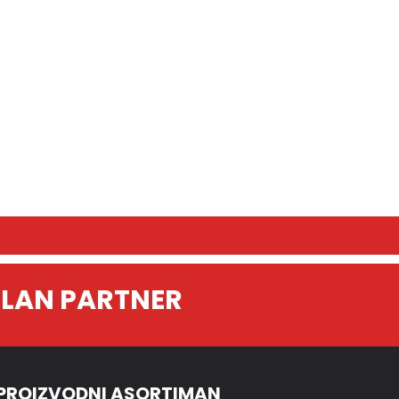
ILAN PARTNER
PROIZVODNI ASORTIMAN