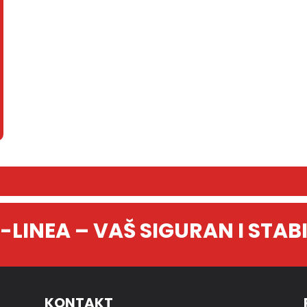
LINEA – VAŠ SIGURAN I STAB
KONTAKT