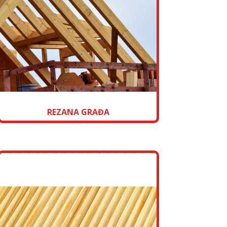
REZANA GRAĐA