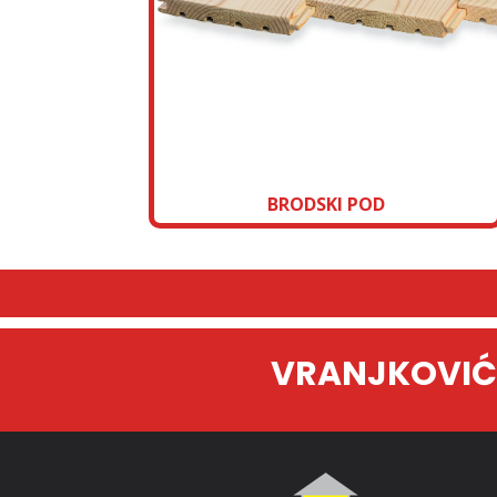
BRODSKI POD
VRANJKOVIĆ-