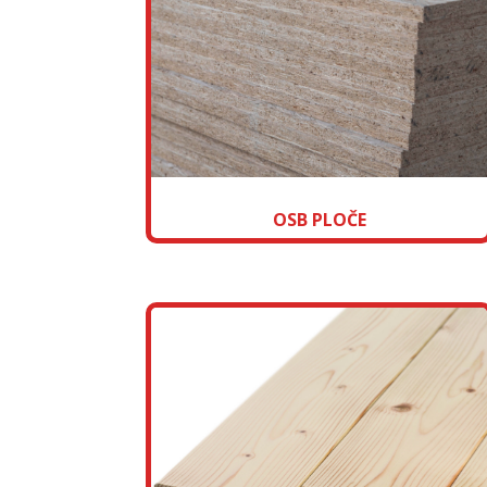
OSB PLOČE