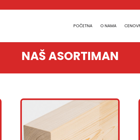
POČETNA
O NAMA
CENOVN
NAŠ ASORTIMAN