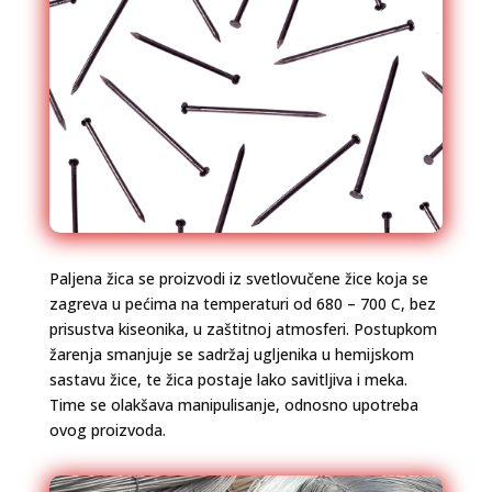
Paljena žica se proizvodi iz svetlovučene žice koja se
zagreva u pećima na temperaturi od 680 – 700 C, bez
prisustva kiseonika, u zaštitnoj atmosferi. Postupkom
žarenja smanjuje se sadržaj ugljenika u hemijskom
sastavu žice, te žica postaje lako savitljiva i meka.
Time se olakšava manipulisanje, odnosno upotreba
ovog proizvoda.