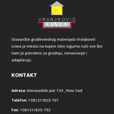
Stovarište građevinskog materijala Vranjković-
Linea je mesto na kojem ćete sigurno naći sve što
Vam je potrebno za gradnju, renoviranje i
adaptaciju.
KONTAKT
Adresa:
Novosadski put 134 , Novi Sad
Telefon:
+38121/823-701
Fax:
+38121/823-702