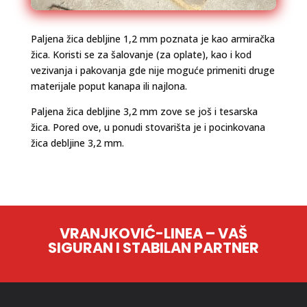
Paljena žica debljine 1,2 mm poznata je kao armiračka
žica. Koristi se za šalovanje (za oplate), kao i kod
vezivanja i pakovanja gde nije moguće primeniti druge
materijale poput kanapa ili najlona.
Paljena žica debljine 3,2 mm zove se još i tesarska
žica. Pored ove, u ponudi stovarišta je i pocinkovana
žica debljine 3,2 mm.
VRANJKOVIĆ-LINEA – VAŠ
SIGURAN I STABILAN PARTNER