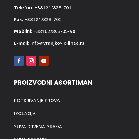
Telefon:
+38121/823-701
Fax:
+38121/823-702
Mobilni:
+38162/803-05-90
E-mail:
info@vranjkovic-linea.rs
PROIZVODNI ASORTIMAN
POTKRIVANJE KROVA
IZOLACIJA
SUVA DRVENA GRAĐA