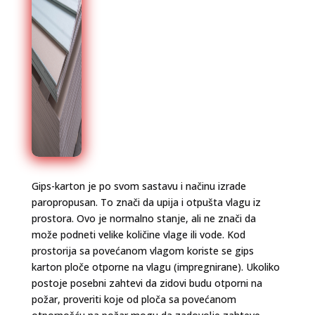
Gips-karton je po svom sastavu i načinu izrade
paropropusan. To znači da upija i otpušta vlagu iz
prostora. Ovo je normalno stanje, ali ne znači da
može podneti velike količine vlage ili vode. Kod
prostorija sa povećanom vlagom koriste se gips
karton ploče otporne na vlagu (impregnirane). Ukoliko
postoje posebni zahtevi da zidovi budu otporni na
požar, proveriti koje od ploča sa povećanom