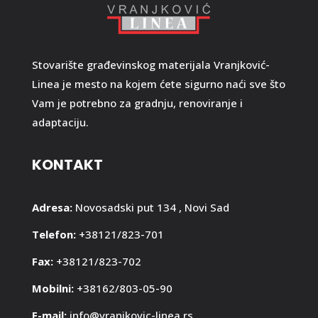
Stovarište građevinskog materijala Vranjković-
Linea je mesto na kojem ćete sigurno naći sve što
Vam je potrebno za gradnju, renoviranje i
adaptaciju.
KONTAKT
Adresa:
Novosadski put 134 , Novi Sad
Telefon:
+38121/823-701
Fax:
+38121/823-702
Mobilni:
+38162/803-05-90
E-mail:
info@vranjkovic-linea.rs