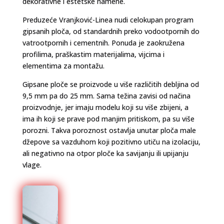
dekorativne i estetske namene.
Preduzeće Vranjković-Linea nudi celokupan program
gipsanih ploča, od standardnih preko vodootpornih do
vatrootpornih i cementnih. Ponuda je zaokružena
profilima, praškastim materijalima, vijcima i
elementima za montažu.
Gipsane ploče se proizvode u više različitih debljina od
9,5 mm pa do 25 mm. Sama težina zavisi od načina
proizvodnje, jer imaju modelu koji su više zbijeni, a
ima ih koji se prave pod manjim pritiskom, pa su više
porozni. Takva poroznost ostavlja unutar ploča male
džepove sa vazduhom koji pozitivno utiču na izolaciju,
ali negativno na otpor ploče ka savijanju ili upijanju
vlage.