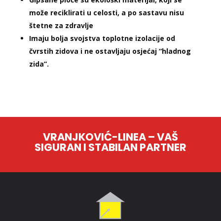
može reciklirati u celosti, a po sastavu nisu
štetne za zdravlje
Imaju bolja svojstva toplotne izolacije od
čvrstih zidova i ne ostavljaju osjećaj “hladnog
zida”.
VRANJKOVIĆ-LINEA – VAŠ
SIGURAN I STABILAN PARTNER