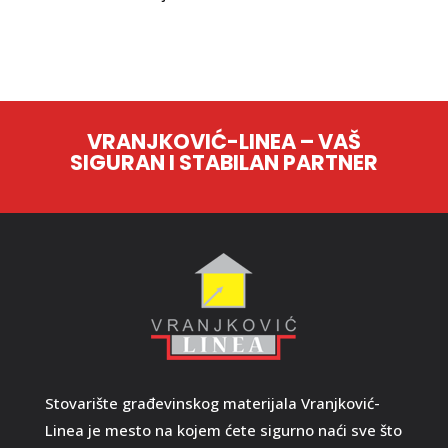
VRANJKOVIĆ-LINEA – VAŠ
SIGURAN I STABILAN PARTNER
Stovarište građevinskog materijala Vranjković-
Linea je mesto na kojem ćete sigurno naći sve što