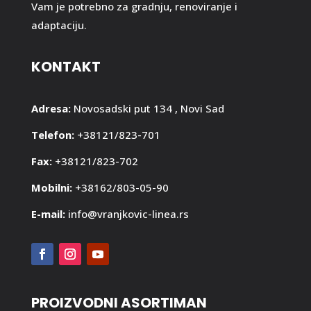
Vam je potrebno za gradnju, renoviranje i
adaptaciju.
KONTAKT
Adresa:
Novosadski put 134 , Novi Sad
Telefon:
+38121/823-701
Fax:
+38121/823-702
Mobilni:
+38162/803-05-90
E-mail:
info@vranjkovic-linea.rs
PROIZVODNI ASORTIMAN