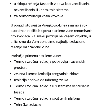
u sklopu rešenja fasadnih zidova kao ventilisanih,
neventilisanih ili kontaktnih sistema,
za termoizolaciju kosih krovova.
U ponudi stovarišta Vranjković-Linea imamo širok
asortiman različitih tipova staklene vune renomiranih
proizvođača. Za svaku poziciju na Vašem objektu, u
prilici smo da Vam ponudimo najbolje izolaciono
rešenje od staklene vune.
Područja primena staklene vune:
Termo i zvučna izolacija potkrovlja i tavanskih
prostora
Zvučna i termo izolacija pregradnih zidova
Izolacija podova od udarnog zvuka
Termo i zvučna izolacija u sistemima ventilisanih
fasada
Termo i zvučna izolacija spuštenih plafona
Tehničke izolacije