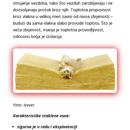
strujanje vazduha, tako što vazduh zarobljavaju i ne
dozvoljavaju protok kroz njih. Toplotna propusnost
kroz vlakna u velikoj meri zavisi od nivoa zbijenosti –
budući da sama vlakna slabo provode toplotu. Što je
veća zbijenost, manja je toplotna provodljivost,
odnosno bolja je izolacija.
Foto: Isover
Karakteristike staklene vune:
sigurna je u radu i eksploataciji