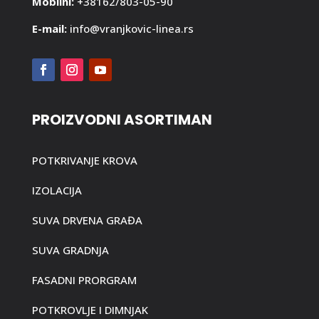
Mobilni:
+38162/803-05-90
E-mail:
info@vranjkovic-linea.rs
PROIZVODNI ASORTIMAN
POTKRIVANJE KROVA
IZOLACIJA
SUVA DRVENA GRAĐA
SUVA GRADNJA
FASADNI PRORGRAM
POTKROVLJE I DIMNJAK