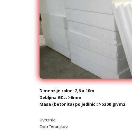
Dimenzije rolne: 2,6 x 10m
Debljina GCL: >6mm
Masa (betonita) po jedinici: >5300 gr/m2
Uvoznik:
Doo “Vranjkovi