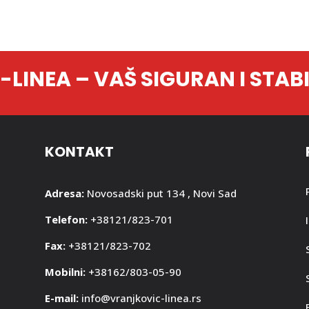
LINEA – VAŠ SIGURAN I STAB
KONTAKT
Adresa:
Novosadski put 134 , Novi Sad
Telefon:
+38121/823-701
Fax:
+38121/823-702
Mobilni:
+38162/803-05-90
E-mail:
info@vranjkovic-linea.rs