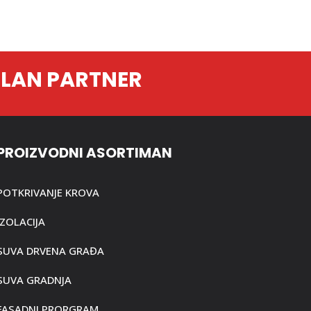
ILAN PARTNER
PROIZVODNI ASORTIMAN
POTKRIVANJE KROVA
IZOLACIJA
SUVA DRVENA GRAĐA
SUVA GRADNJA
FASADNI PRORGRAM