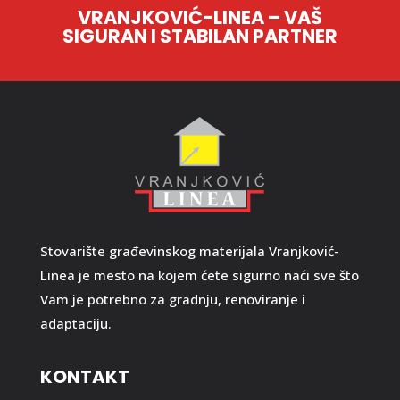
VRANJKOVIĆ-LINEA – VAŠ
SIGURAN I STABILAN PARTNER
Stovarište građevinskog materijala Vranjković-
Linea je mesto na kojem ćete sigurno naći sve što
Vam je potrebno za gradnju, renoviranje i
adaptaciju.
KONTAKT