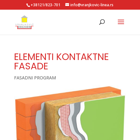
+38121/823-701
info@vranjkovic-linea.rs
ELEMENTI KONTAKTNE
FASADE
FASADNI PROGRAM