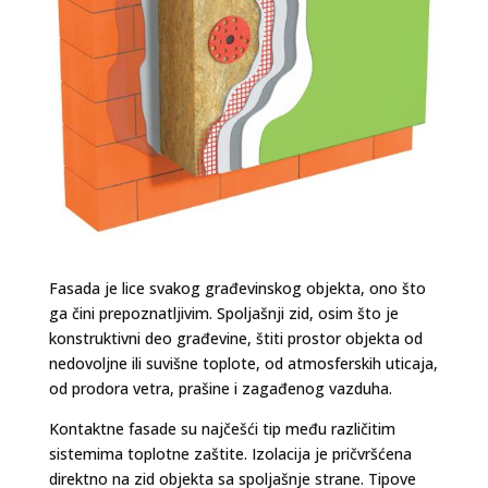
Fasada je lice svakog građevinskog objekta, ono što
ga čini prepoznatljivim. Spoljašnji zid, osim što je
konstruktivni deo građevine, štiti prostor objekta od
nedovoljne ili suvišne toplote, od atmosferskih uticaja,
od prodora vetra, prašine i zagađenog vazduha.
Kontaktne fasade su najčešći tip među različitim
sistemima toplotne zaštite. Izolacija je pričvršćena
direktno na zid objekta sa spoljašnje strane. Tipove