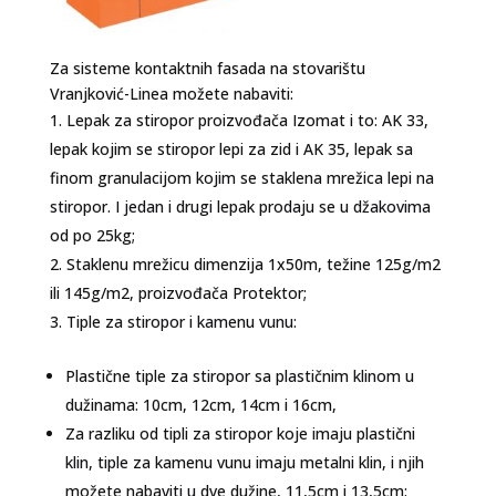
Za sisteme kontaktnih fasada na stovarištu
Vranjković-Linea možete nabaviti:
Lepak za stiropor proizvođača Izomat i to: AK 33,
lepak kojim se stiropor lepi za zid i AK 35, lepak sa
finom granulacijom kojim se staklena mrežica lepi na
stiropor. I jedan i drugi lepak prodaju se u džakovima
od po 25kg;
Staklenu mrežicu dimenzija 1x50m, težine 125g/m2
ili 145g/m2, proizvođača Protektor;
Tiple za stiropor i kamenu vunu:
Plastične tiple za stiropor sa plastičnim klinom u
dužinama: 10cm, 12cm, 14cm i 16cm,
Za razliku od tipli za stiropor koje imaju plastični
klin, tiple za kamenu vunu imaju metalni klin, i njih
možete nabaviti u dve dužine, 11,5cm i 13,5cm;