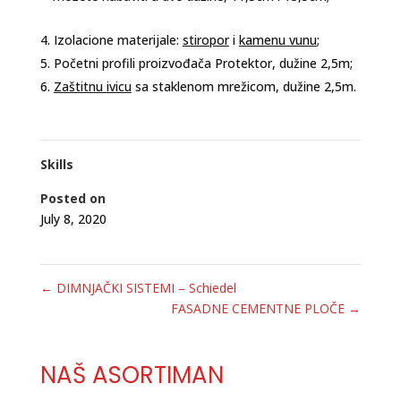
Izolacione materijale:
stiropor
i
kamenu vunu
;
Početni profili proizvođača Protektor, dužine 2,5m;
Zaštitnu ivicu
sa staklenom mrežicom, dužine 2,5m.
Skills
Posted on
July 8, 2020
←
DIMNJAČKI SISTEMI – Schiedel
FASADNE CEMENTNE PLOČE
→
NAŠ ASORTIMAN