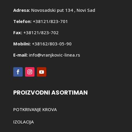
Adresa:
Novosadski put 134 , Novi Sad
Telefon:
+38121/823-701
Fax:
+38121/823-702
Mobilni:
+38162/803-05-90
E-mail:
info@vranjkovic-linea.rs
PROIZVODNI ASORTIMAN
POTKRIVANJE KROVA
IZOLACIJA