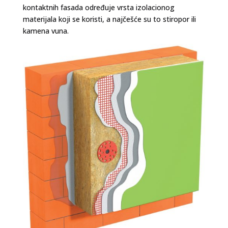
kontaktnih fasada određuje vrsta izolacionog
materijala koji se koristi, a najčešće su to stiropor ili
kamena vuna.