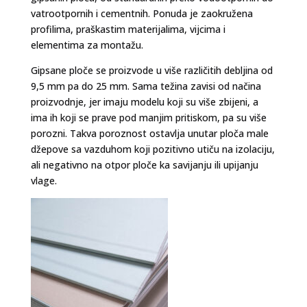
vatrootpornih i cementnih. Ponuda je zaokružena
profilima, praškastim materijalima, vijcima i
elementima za montažu.
Gipsane ploče se proizvode u više različitih debljina od
9,5 mm pa do 25 mm. Sama težina zavisi od načina
proizvodnje, jer imaju modelu koji su više zbijeni, a
ima ih koji se prave pod manjim pritiskom, pa su više
porozni. Takva poroznost ostavlja unutar ploča male
džepove sa vazduhom koji pozitivno utiču na izolaciju,
ali negativno na otpor ploče ka savijanju ili upijanju
vlage.