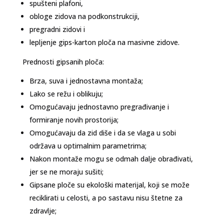
spušteni plafoni,
obloge zidova na podkonstrukciji,
pregradni zidovi i
lepljenje gips-karton ploča na masivne zidove.
Prednosti gipsanih ploča:
Brza, suva i jednostavna montaža;
Lako se režu i oblikuju;
Omogućavaju jednostavno pregrađivanje i
formiranje novih prostorija;
Omogućavaju da zid diše i da se vlaga u sobi
održava u optimalnim parametrima;
Nakon montaže mogu se odmah dalje obrađivati,
jer se ne moraju sušiti;
Gipsane ploče su ekološki materijal, koji se može
reciklirati u celosti, a po sastavu nisu štetne za
zdravlje;