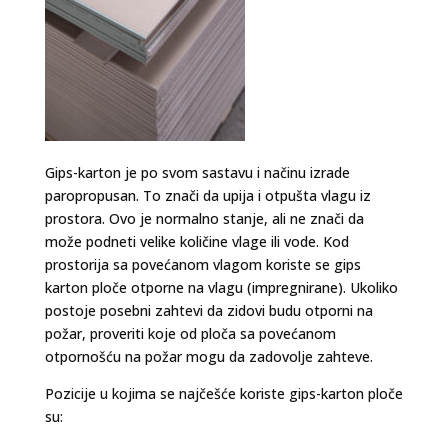
Gips-karton je po svom sastavu i načinu izrade
paropropusan. To znači da upija i otpušta vlagu iz
prostora. Ovo je normalno stanje, ali ne znači da
može podneti velike količine vlage ili vode. Kod
prostorija sa povećanom vlagom koriste se gips
karton ploče otporne na vlagu (impregnirane). Ukoliko
postoje posebni zahtevi da zidovi budu otporni na
požar, proveriti koje od ploča sa povećanom
otpornošću na požar mogu da zadovolje zahteve.
Pozicije u kojima se najčešće koriste gips-karton ploče
su: