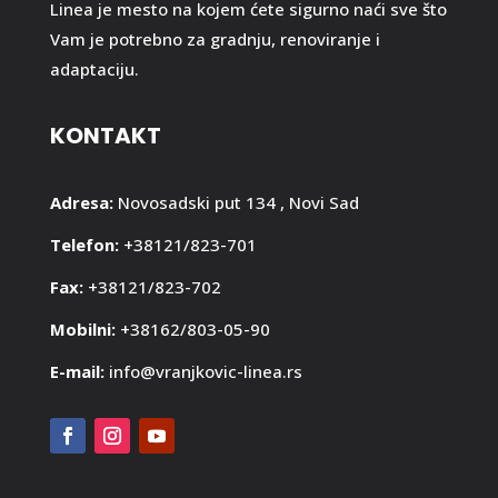
Linea je mesto na kojem ćete sigurno naći sve što
Vam je potrebno za gradnju, renoviranje i
adaptaciju.
KONTAKT
Adresa:
Novosadski put 134 , Novi Sad
Telefon:
+38121/823-701
Fax:
+38121/823-702
Mobilni:
+38162/803-05-90
E-mail:
info@vranjkovic-linea.rs