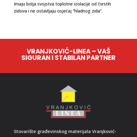
Imaju bolja svojstva toplotne izolacije od čvrstih
zidova i ne ostavljaju osjećaj “hladnog zida”.
VRANJKOVIĆ-LINEA – VAŠ
SIGURAN I STABILAN PARTNER
Stovarište građevinskog materijala Vranjković-