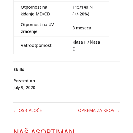
Otpornost na
115/140 N
kidanje MD/CD
(+/-20%)
Otpornost na UV
3 meseca
zračenje
Klasa F / klasa
Vatrootpornost
E
Skills
Posted on
July 9, 2020
←
OSB PLOČE
OPREMA ZA KROV
→
NAŠ ASORTIMAN