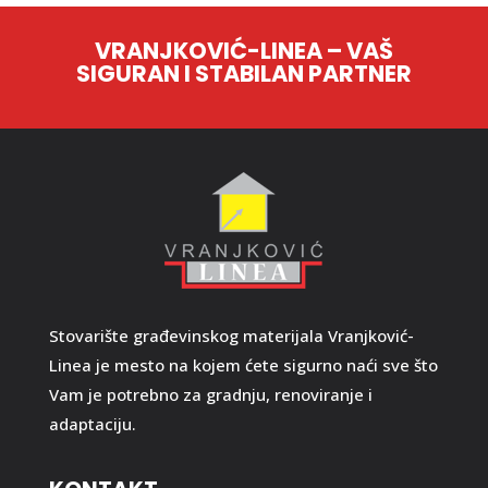
VRANJKOVIĆ-LINEA – VAŠ
SIGURAN I STABILAN PARTNER
Stovarište građevinskog materijala Vranjković-
Linea je mesto na kojem ćete sigurno naći sve što
Vam je potrebno za gradnju, renoviranje i
adaptaciju.