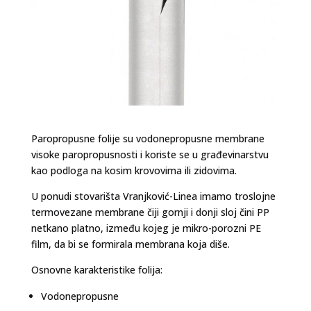
Paropropusne folije su vodonepropusne membrane
visoke paropropusnosti i koriste se u građevinarstvu
kao podloga na kosim krovovima ili zidovima.
U ponudi stovarišta Vranjković-Linea imamo troslojne
termovezane membrane čiji gornji i donji sloj čini PP
netkano platno, između kojeg je mikro-porozni PE
film, da bi se formirala membrana koja diše.
Osnovne karakteristike folija:
Vodonepropusne