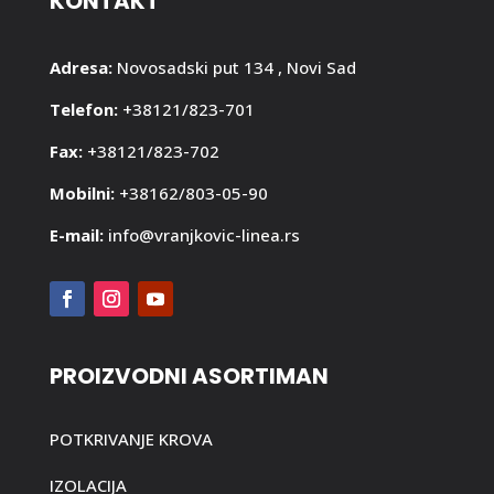
KONTAKT
Adresa:
Novosadski put 134 , Novi Sad
Telefon:
+38121/823-701
Fax:
+38121/823-702
Mobilni:
+38162/803-05-90
E-mail:
info@vranjkovic-linea.rs
PROIZVODNI ASORTIMAN
POTKRIVANJE KROVA
IZOLACIJA