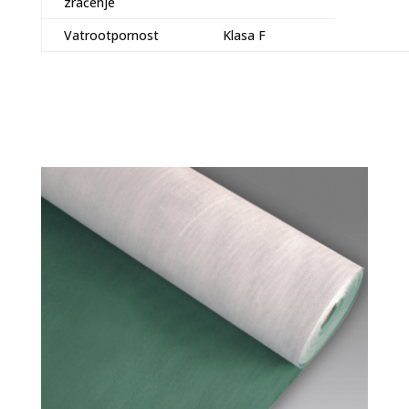
zračenje
Vatrootpornost
Klasa F