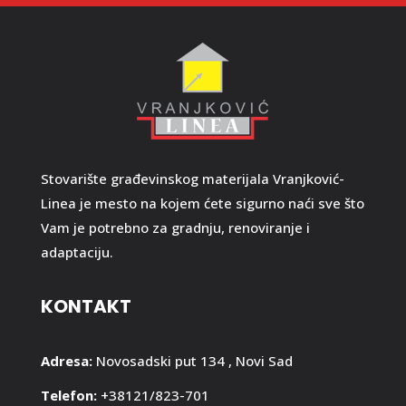
Stovarište građevinskog materijala Vranjković-
Linea je mesto na kojem ćete sigurno naći sve što
Vam je potrebno za gradnju, renoviranje i
adaptaciju.
KONTAKT
Adresa:
Novosadski put 134 , Novi Sad
Telefon:
+38121/823-701