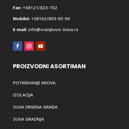
Fax:
+38121/823-702
Mobilni:
+38162/803-05-90
E-mail:
info@vranjkovic-linea.rs
PROIZVODNI ASORTIMAN
POTKRIVANJE KROVA
IZOLACIJA
SUVA DRVENA GRAĐA
SUVA GRADNJA