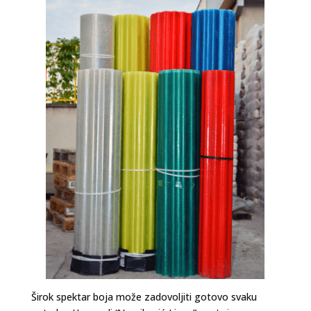
Širok spektar boja može zadovoljiti gotovo svaku