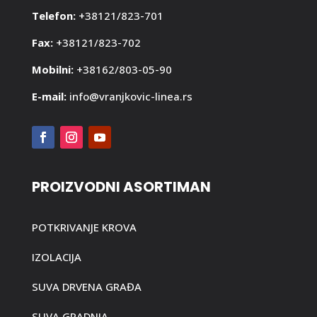
Telefon:
+38121/823-701
Fax:
+38121/823-702
Mobilni:
+38162/803-05-90
E-mail:
info@vranjkovic-linea.rs
PROIZVODNI ASORTIMAN
POTKRIVANJE KROVA
IZOLACIJA
SUVA DRVENA GRAĐA
SUVA GRADNJA