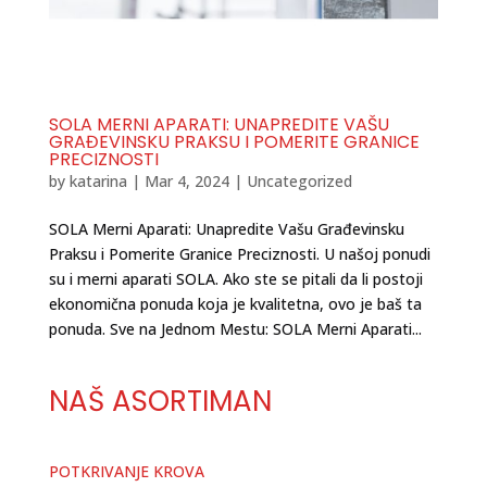
SOLA MERNI APARATI: UNAPREDITE VAŠU
GRAĐEVINSKU PRAKSU I POMERITE GRANICE
PRECIZNOSTI
by
katarina
|
Mar 4, 2024
|
Uncategorized
SOLA Merni Aparati: Unapredite Vašu Građevinsku
Praksu i Pomerite Granice Preciznosti. U našoj ponudi
su i merni aparati SOLA. Ako ste se pitali da li postoji
ekonomična ponuda koja je kvalitetna, ovo je baš ta
ponuda. Sve na Jednom Mestu: SOLA Merni Aparati...
NAŠ ASORTIMAN
POTKRIVANJE KROVA