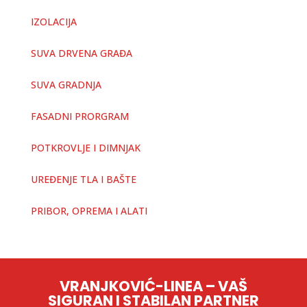
IZOLACIJA
SUVA DRVENA GRAĐA
SUVA GRADNJA
FASADNI PRORGRAM
POTKROVLJE I DIMNJAK
UREĐENJE TLA I BAŠTE
PRIBOR, OPREMA I ALATI
VRANJKOVIĆ-LINEA – VAŠ
SIGURAN I STABILAN PARTNER