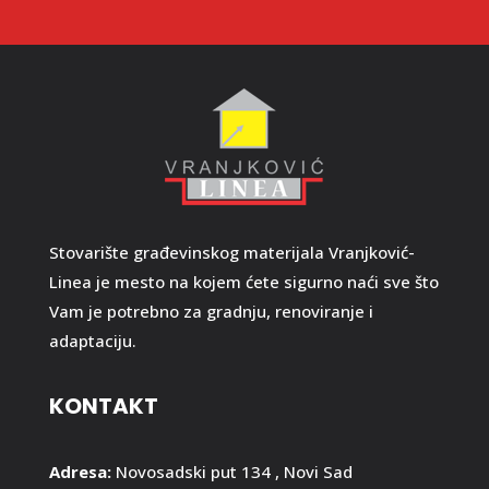
Stovarište građevinskog materijala Vranjković-
Linea je mesto na kojem ćete sigurno naći sve što
Vam je potrebno za gradnju, renoviranje i
adaptaciju.
KONTAKT
Adresa:
Novosadski put 134 , Novi Sad