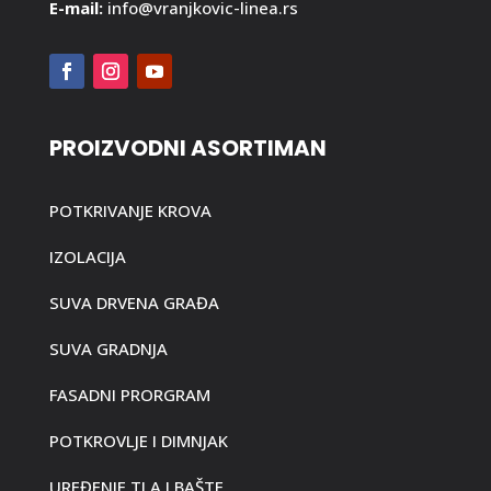
E-mail:
info@vranjkovic-linea.rs
PROIZVODNI ASORTIMAN
POTKRIVANJE KROVA
IZOLACIJA
SUVA DRVENA GRAĐA
SUVA GRADNJA
FASADNI PRORGRAM
POTKROVLJE I DIMNJAK
UREĐENJE TLA I BAŠTE