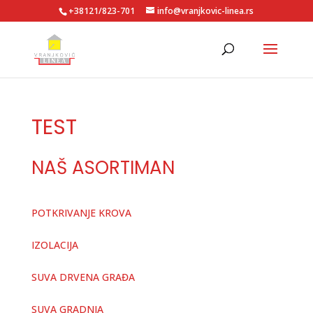
+38121/823-701
info@vranjkovic-linea.rs
TEST
NAŠ ASORTIMAN
POTKRIVANJE KROVA
IZOLACIJA
SUVA DRVENA GRAĐA
SUVA GRADNJA