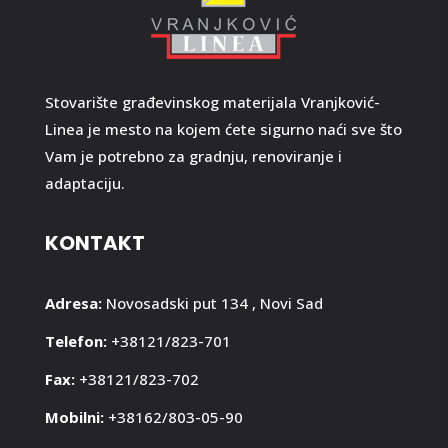
Stovarište građevinskog materijala Vranjković-
Linea je mesto na kojem ćete sigurno naći sve što
Vam je potrebno za gradnju, renoviranje i
adaptaciju.
KONTAKT
Adresa:
Novosadski put 134 , Novi Sad
Telefon:
+38121/823-701
Fax:
+38121/823-702
Mobilni:
+38162/803-05-90