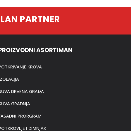
ILAN PARTNER
PROIZVODNI ASORTIMAN
POTKRIVANJE KROVA
IZOLACIJA
SUVA DRVENA GRAĐA
SUVA GRADNJA
FASADNI PRORGRAM
POTKROVLJE I DIMNJAK