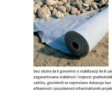
Bez obzira da li govorimo o stabilizaciji tla ili z
zagarantovana stabilnost i trajnost građevinskih 
zaštitu, geotekstil se neprestano dokazuje kao 
efikasnosti i pouzdanosti infrastrukturnih projek