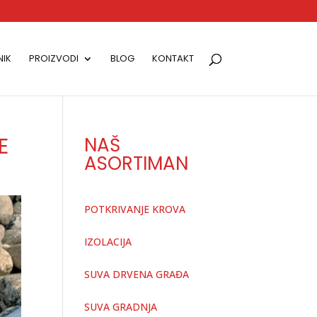
IK
PROIZVODI
BLOG
KONTAKT
E
NAŠ
ASORTIMAN
POTKRIVANJE KROVA
IZOLACIJA
SUVA DRVENA GRAĐA
SUVA GRADNJA