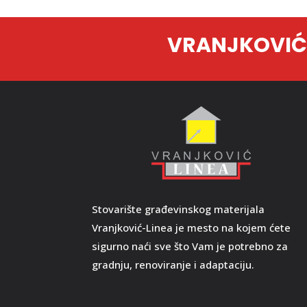
VRANJKOVIĆ-
Stovarište građevinskog materijala
Vranjković-Linea je mesto na kojem ćete
sigurno naći sve što Vam je potrebno za
gradnju, renoviranje i adaptaciju.