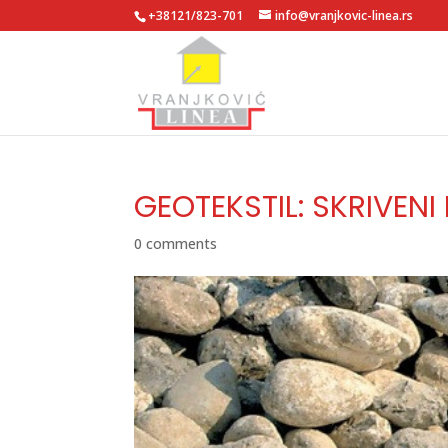
+38121/823-701
info@vranjkovic-linea.rs
GEOTEKSTIL: SKRIVEN
0 comments