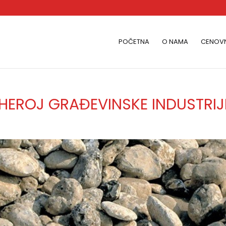
POČETNA
O NAMA
CENOVN
I HEROJ GRAĐEVINSKE INDUSTRIJ