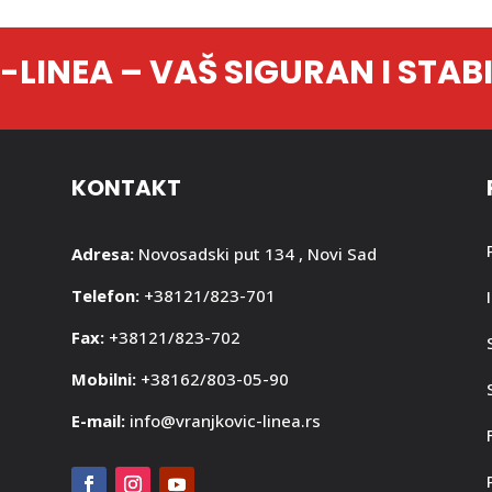
LINEA – VAŠ SIGURAN I STAB
KONTAKT
Adresa:
Novosadski put 134 , Novi Sad
Telefon:
+38121/823-701
Fax:
+38121/823-702
Mobilni:
+38162/803-05-90
E-mail:
info@vranjkovic-linea.rs