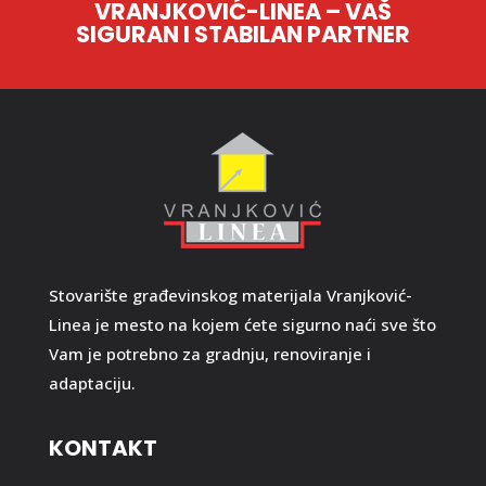
VRANJKOVIĆ-LINEA – VAŠ
SIGURAN I STABILAN PARTNER
Stovarište građevinskog materijala Vranjković-
Linea je mesto na kojem ćete sigurno naći sve što
Vam je potrebno za gradnju, renoviranje i
adaptaciju.
KONTAKT