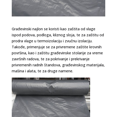
Građevinski najlon se koristi kao zaštita od vlage
ispod podova, podloga, kliznog sloja, te za zaštitu od
prodra vlage u termoizolaciju i zvučnu izolaciju.
Takođe, primenjuje se za privremene zaštite krovnih
površina, kao i zaštitu građevinske stolarije za vreme
završnih radova, te za pokrivanje i prekrivanje
privremenih radnih štandova, građevinskog materijala,
mašina i alata, te za druge namene.