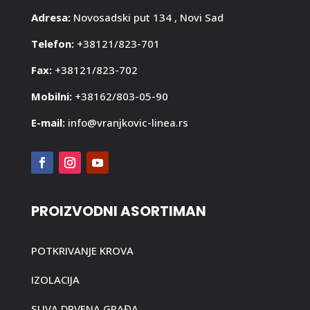
Adresa:
Novosadski put 134 , Novi Sad
Telefon:
+38121/823-701
Fax:
+38121/823-702
Mobilni:
+38162/803-05-90
E-mail:
info@vranjkovic-linea.rs
PROIZVODNI ASORTIMAN
POTKRIVANJE KROVA
IZOLACIJA
SUVA DRVENA GRAĐA