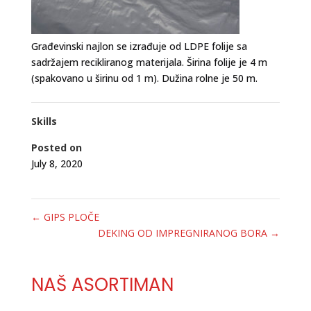
Građevinski najlon se izrađuje od LDPE folije sa
sadržajem recikliranog materijala. Širina folije je 4 m
(spakovano u širinu od 1 m). Dužina rolne je 50 m.
Skills
Posted on
July 8, 2020
←
GIPS PLOČE
DEKING OD IMPREGNIRANOG BORA
→
NAŠ ASORTIMAN