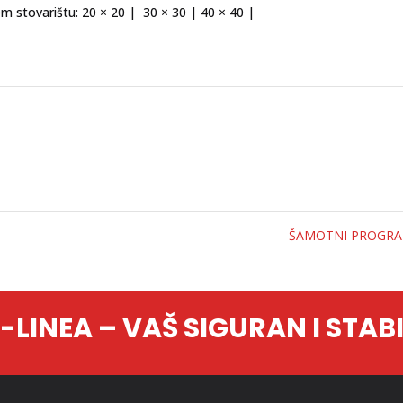
m stovarištu: 20 × 20 | 30 × 30 | 40 × 40 |
ŠAMOTNI PROGR
LINEA – VAŠ SIGURAN I STAB