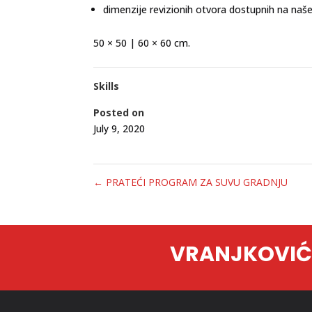
dimenzije revizionih otvora dostupnih na naše
50 × 50 | 60 × 60 cm.
Skills
Posted on
July 9, 2020
←
PRATEĆI PROGRAM ZA SUVU GRADNJU
VRANJKOVIĆ-