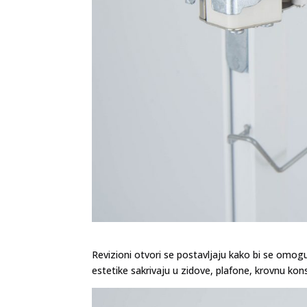
Revizioni otvori se postavljaju kako bi se omog
estetike sakrivaju u zidove, plafone, krovnu kons