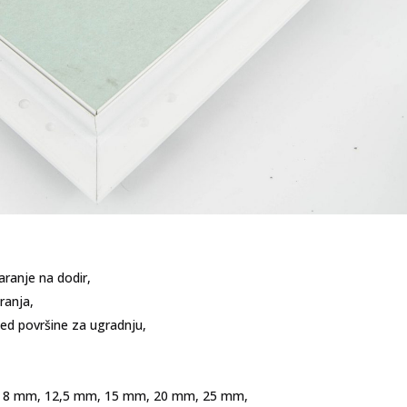
ranje na dodir,
ranja,
led površine za ugradnju,
a – 8 mm, 12,5 mm, 15 mm, 20 mm, 25 mm,