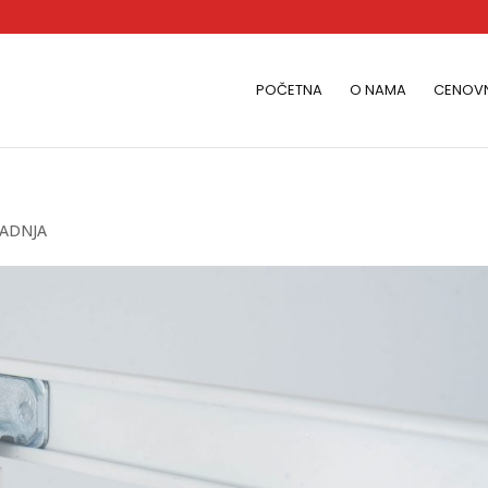
POČETNA
O NAMA
CENOVN
RADNJA