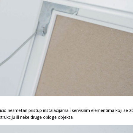
ućio nesmetan pristup instalacijama i servisnim elementima koji se 
trukciju ili neke druge obloge objekta.