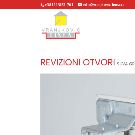
+38121/823-701
info@vranjkovic-linea.rs
REVIZIONI OTVORI
SUVA G