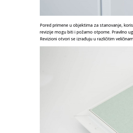
Pored primene u objektima za stanovanje, korist
revizije mogu biti i požarno otporne. Pravilno u
Revizioni otvori se izrađuju u različitim veličina