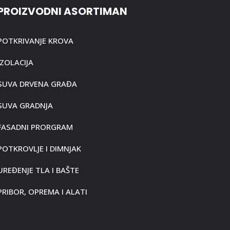
PROIZVODNI ASORTIMAN
POTKRIVANJE KROVA
IZOLACIJA
SUVA DRVENA GRAĐA
SUVA GRADNJA
FASADNI PRORGRAM
POTKROVLJE I DIMNJAK
UREĐENJE TLA I BAŠTE
PRIBOR, OPREMA I ALATI