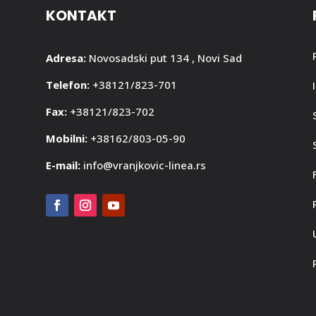
KONTAKT
Adresa:
Novosadski put 134 , Novi Sad
Telefon:
+38121/823-701
Fax:
+38121/823-702
Mobilni:
+38162/803-05-90
E-mail:
info@vranjkovic-linea.rs