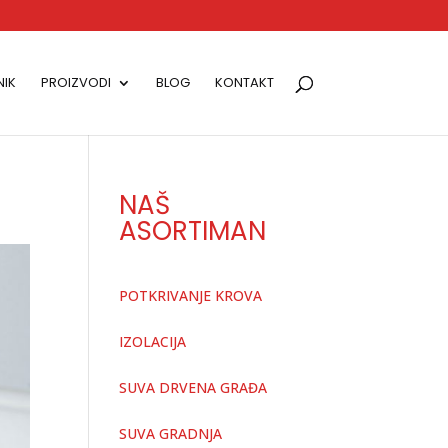
IK
PROIZVODI
BLOG
KONTAKT
NAŠ
ASORTIMAN
POTKRIVANJE KROVA
IZOLACIJA
SUVA DRVENA GRAĐA
SUVA GRADNJA