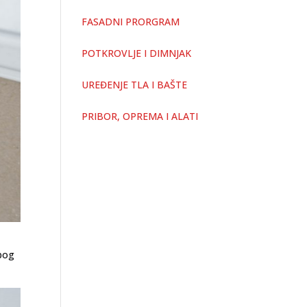
FASADNI PRORGRAM
POTKROVLJE I DIMNJAK
UREĐENJE TLA I BAŠTE
PRIBOR, OPREMA I ALATI
zbog