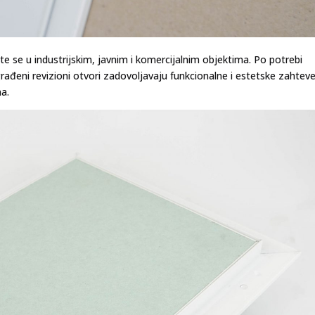
e se u industrijskim, javnim i komercijalnim objektima. Po potrebi
građeni revizioni otvori zadovoljavaju funkcionalne i estetske zahteve
ma.