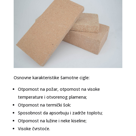
Osnovne karakteristike šamotne cigle:
Otpornost na požar, otpornost na visoke
temperature i otvorenog plamena;
Otpornost na termički šok:
Sposobnost da apsorbuju i zadrže toplotu;
Otpornost na lužine i neke kiseline;
Visoke čvrstoće.