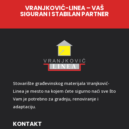
VRANJKOVIĆ-LINEA – VAŠ
SIGURAN I STABILAN PARTNER
Stovarište građevinskog materijala Vranjković-
Linea je mesto na kojem ćete sigurno naći sve što
Vam je potrebno za gradnju, renoviranje i
adaptaciju.
KONTAKT