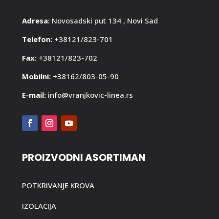
Adresa:
Novosadski put 134 , Novi Sad
Telefon:
+38121/823-701
Fax:
+38121/823-702
Mobilni:
+38162/803-05-90
E-mail:
info@vranjkovic-linea.rs
PROIZVODNI ASORTIMAN
POTKRIVANJE KROVA
IZOLACIJA