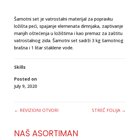
Šamotni set je vatrostalni materijal za popravku
ložišta peći, spajanje elemenata dimnjaka, zaptivanje
manjih oštećenja u ložištima i kao premaz za zaštitu
vatrostalnog zida. Šamotni set sadrži 3 kg šamotnog
brašna i 1 litar staklene vode.
Skills
Posted on
July 9, 2020
←
REVIZIONI OTVORI
STREČ FOLIJA
→
NAŠ ASORTIMAN