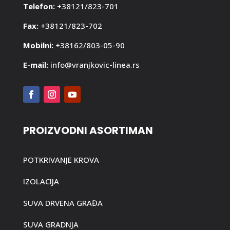
Telefon:
+38121/823-701
Fax:
+38121/823-702
Mobilni:
+38162/803-05-90
E-mail:
info@vranjkovic-linea.rs
PROIZVODNI ASORTIMAN
POTKRIVANJE KROVA
IZOLACIJA
SUVA DRVENA GRAĐA
SUVA GRADNJA