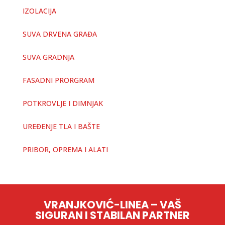
IZOLACIJA
SUVA DRVENA GRAĐA
SUVA GRADNJA
FASADNI PRORGRAM
POTKROVLJE I DIMNJAK
UREĐENJE TLA I BAŠTE
PRIBOR, OPREMA I ALATI
VRANJKOVIĆ-LINEA – VAŠ
SIGURAN I STABILAN PARTNER