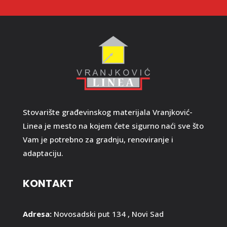
Stovarište građevinskog materijala Vranjković-
Linea je mesto na kojem ćete sigurno naći sve što
Vam je potrebno za gradnju, renoviranje i
adaptaciju.
KONTAKT
Adresa:
Novosadski put 134 , Novi Sad