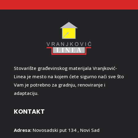
Stovarište građevinskog materijala Vranjković-
Linea je mesto na kojem ćete sigurno naći sve što
Vam je potrebno za gradnju, renoviranje i
adaptaciju.
KONTAKT
Adresa:
Novosadski put 134 , Novi Sad