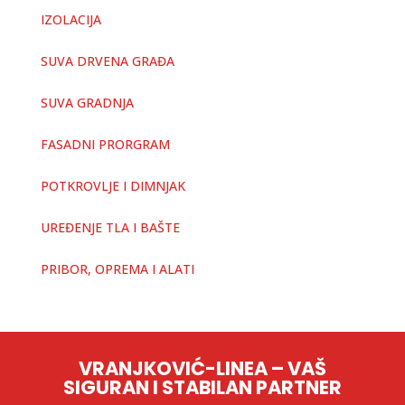
IZOLACIJA
SUVA DRVENA GRAĐA
SUVA GRADNJA
FASADNI PRORGRAM
POTKROVLJE I DIMNJAK
UREĐENJE TLA I BAŠTE
PRIBOR, OPREMA I ALATI
VRANJKOVIĆ-LINEA – VAŠ
SIGURAN I STABILAN PARTNER