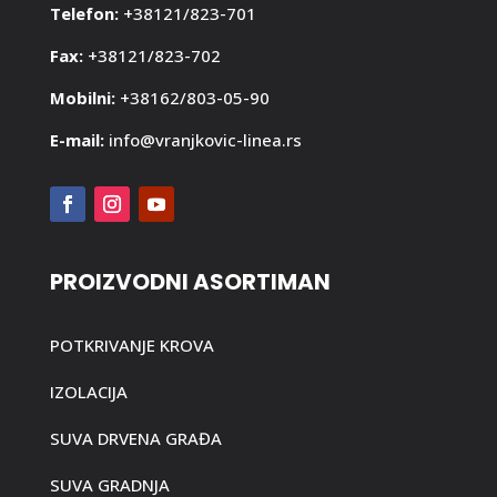
Telefon:
+38121/823-701
Fax:
+38121/823-702
Mobilni:
+38162/803-05-90
E-mail:
info@vranjkovic-linea.rs
PROIZVODNI ASORTIMAN
POTKRIVANJE KROVA
IZOLACIJA
SUVA DRVENA GRAĐA
SUVA GRADNJA